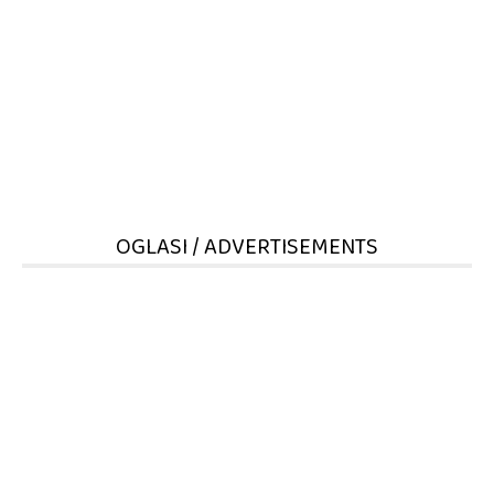
OGLASI / ADVERTISEMENTS