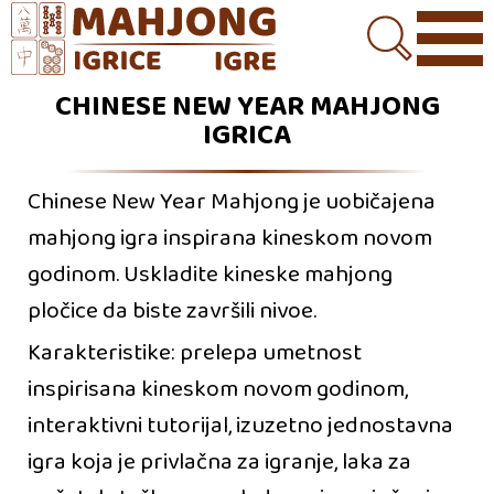
CHINESE NEW YEAR MAHJONG
IGRICA
Chinese New Year Mahjong je uobičajena
mahjong igra inspirana kineskom novom
godinom. Uskladite kineske mahjong
pločice da biste završili nivoe.
Karakteristike: prelepa umetnost
inspirisana kineskom novom godinom,
interaktivni tutorijal, izuzetno jednostavna
igra koja je privlačna za igranje, laka za