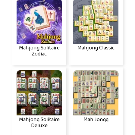
Mahjong Solitaire
Mahjong Classic
Zodiac
Mahjong Solitaire
Mah Jongg
Deluxe