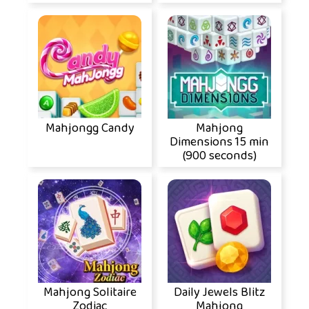
Mahjongg Candy
Mahjong
Dimensions 15 min
(900 seconds)
Mahjong Solitaire
Daily Jewels Blitz
Zodiac
Mahjong