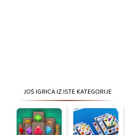
JOŠ IGRICA IZ ISTE KATEGORIJE