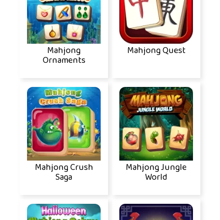
Mahjong
Mahjong Quest
Ornaments
Mahjong Crush
Mahjong Jungle
Saga
World