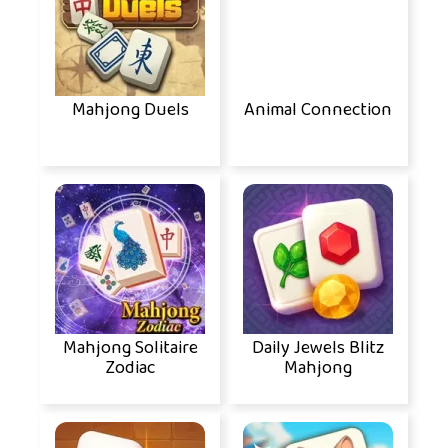
Mahjong Duels
Animal Connection
Mahjong Solitaire
Daily Jewels Blitz
Zodiac
Mahjong