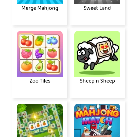
Merge Mahjong
Sweet Land
Zoo Tiles
Sheep n Sheep