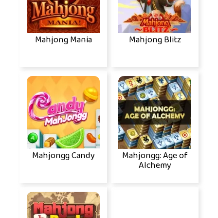
Mahjong Mania
Mahjong Blitz
Mahjongg Candy
Mahjongg: Age of
Alchemy