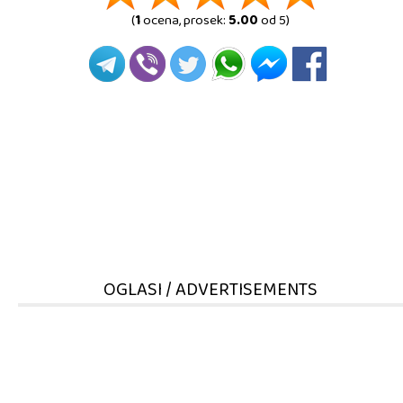
(
1
ocena, prosek:
5.00
od 5)
OGLASI / ADVERTISEMENTS