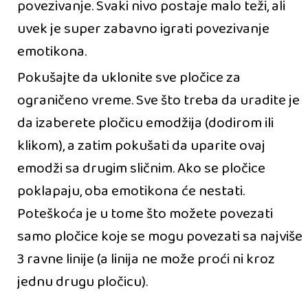
povezivanje. Svaki nivo postaje malo teži, ali
uvek je super zabavno igrati povezivanje
emotikona.
Pokušajte da uklonite sve pločice za
ograničeno vreme. Sve što treba da uradite je
da izaberete pločicu emodžija (dodirom ili
klikom), a zatim pokušati da uparite ovaj
emodži sa drugim sličnim. Ako se pločice
poklapaju, oba emotikona će nestati.
Poteškoća je u tome što možete povezati
samo pločice koje se mogu povezati sa najviše
3 ravne linije (a linija ne može proći ni kroz
jednu drugu pločicu).