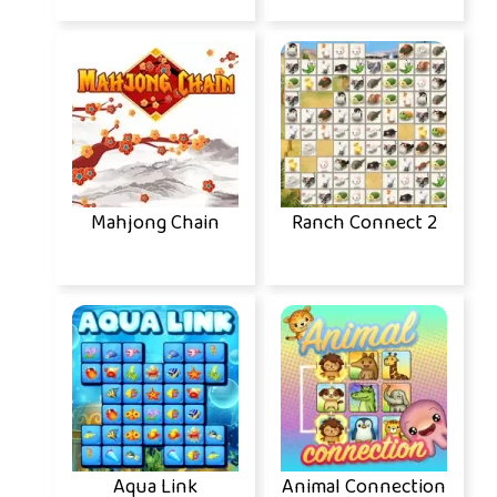
Mahjong Chain
Ranch Connect 2
Aqua Link
Animal Connection