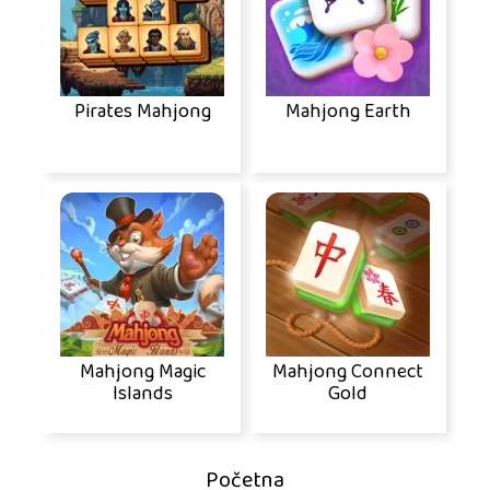
Pirates Mahjong
Mahjong Earth
Mahjong Magic
Mahjong Connect
Islands
Gold
Početna