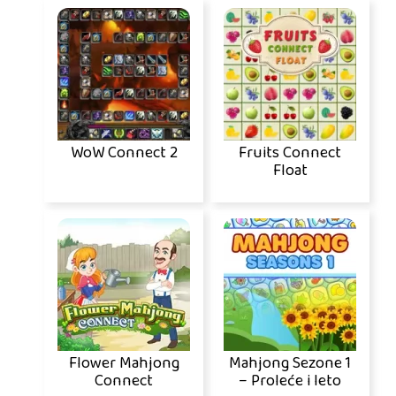
WoW Connect 2
Fruits Connect
Float
Flower Mahjong
Mahjong Sezone 1
Connect
– Proleće i leto