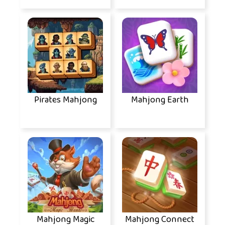
Pirates Mahjong
Mahjong Earth
Mahjong Magic
Mahjong Connect