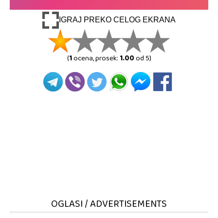
IGRAJ PREKO CELOG EKRANA
(
1
ocena, prosek:
1.00
od 5)
OGLASI / ADVERTISEMENTS