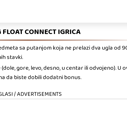
FLOAT CONNECT IGRICA
edmeta sa putanjom koja ne prelazi dva ugla od 90
ih stavki.
ole, gore, levo, desno, u centar ili odvojeno). U ov
na da biste dobili dodatni bonus.
GLASI / ADVERTISEMENTS