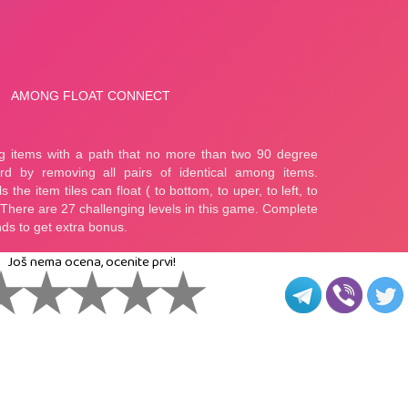
Još nema ocena, ocenite prvi!