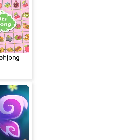
ahjong