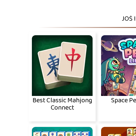
JOŠ 
Best Classic Mahjong
Space Pe
Connect