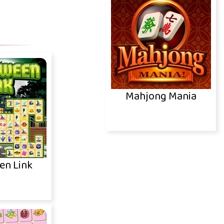
Mahjong Mania
en Link