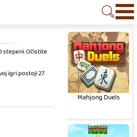
 stepeni. Očistite
oj igri postoji 27
Mahjong Duels