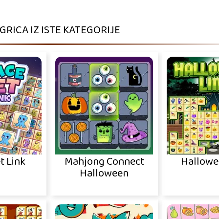
IGRICA IZ ISTE KATEGORIJE
t Link
Mahjong Connect
Hallowe
Halloween