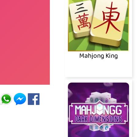
Mahjong King