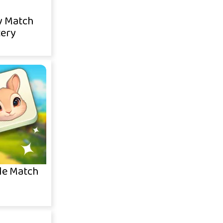
y Match
ery
le Match