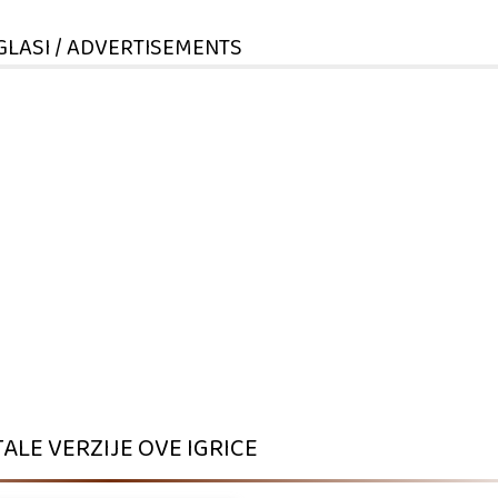
GLASI / ADVERTISEMENTS
ALE VERZIJE OVE IGRICE