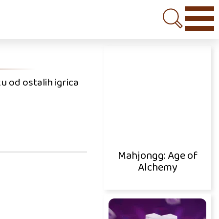
u od ostalih igrica
Mahjongg: Age of
Alchemy