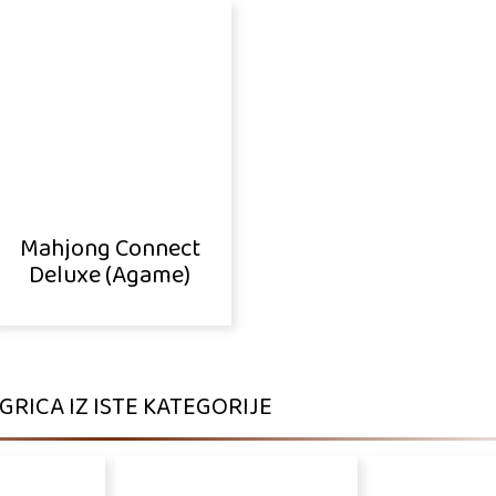
Mahjong Connect
Deluxe (Agame)
IGRICA IZ ISTE KATEGORIJE