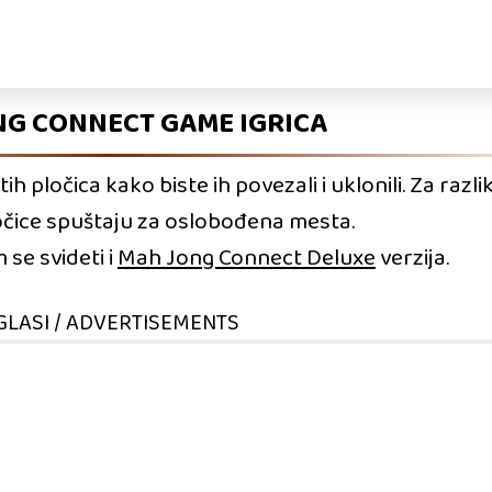
G CONNECT GAME IGRICA
 pločica kako biste ih povezali i uklonili. Za razlik
očice spuštaju za oslobođena mesta.
se svideti i
Mah Jong Connect Deluxe
verzija.
GLASI / ADVERTISEMENTS