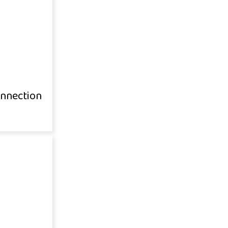
onnection