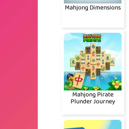
Mahjong Dimensions
Mahjong Pirate
Plunder Journey