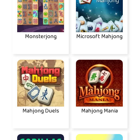
Monsterjong
Microsoft Mahjong
Mahjong Duels
Mahjong Mania