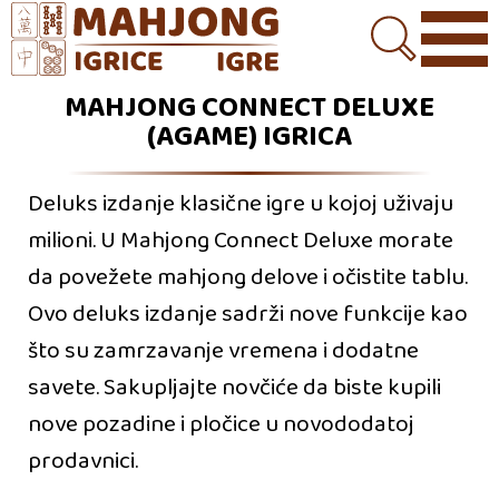
MAHJONG CONNECT DELUXE
(AGAME) IGRICA
Deluks izdanje klasične igre u kojoj uživaju
milioni. U Mahjong Connect Deluxe morate
da povežete mahjong delove i očistite tablu.
Ovo deluks izdanje sadrži nove funkcije kao
što su zamrzavanje vremena i dodatne
savete. Sakupljajte novčiće da biste kupili
nove pozadine i pločice u novododatoj
prodavnici.