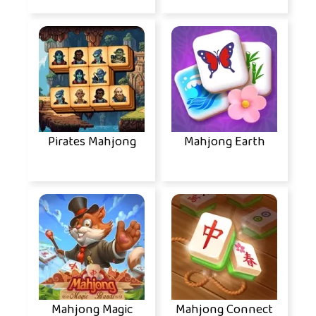
Pirates Mahjong
Mahjong Earth
Mahjong Magic
Mahjong Connect