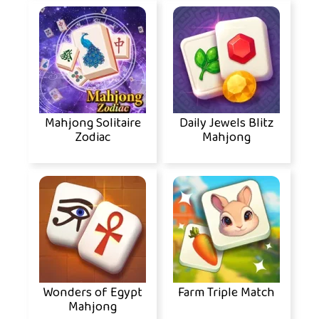
Mahjong Solitaire
Daily Jewels Blitz
Zodiac
Mahjong
Wonders of Egypt
Farm Triple Match
Mahjong