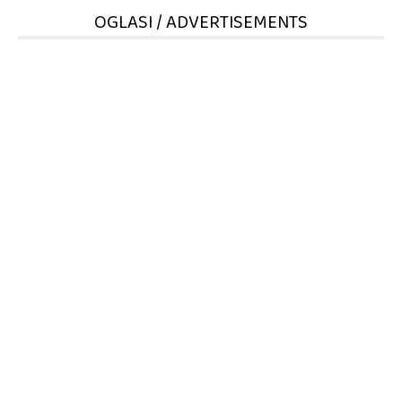
OGLASI / ADVERTISEMENTS