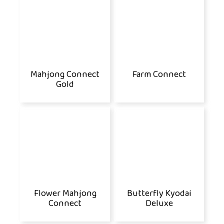
Mahjong Connect
Farm Connect
Gold
Flower Mahjong
Butterfly Kyodai
Connect
Deluxe