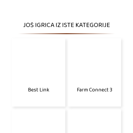
JOŠ IGRICA IZ ISTE KATEGORIJE
Best Link
Farm Connect 3