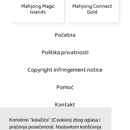
Mahjong Magic
Mahjong Connect
Islands
Gold
Početna
Politika privatnosti
Copyright infringement notice
Pomoć
Kontakt
Koristimo "kolačiće" (Cookies) zbog oglasa i
praćenja posećenosti. Nastavkom korišćenja