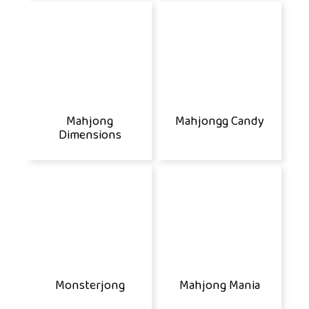
Mahjong
Mahjongg Candy
Dimensions
Monsterjong
Mahjong Mania