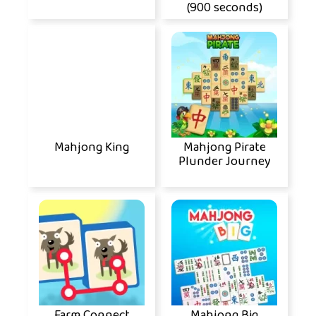
(900 seconds)
Mahjong King
Mahjong Pirate
Plunder Journey
Farm Connect
Mahjong Big