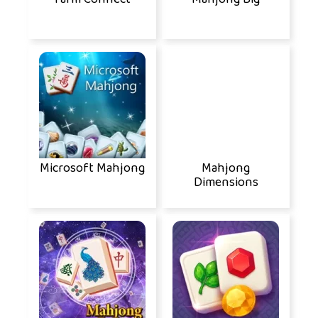
Microsoft Mahjong
Mahjong
Dimensions