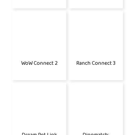
WoW Connect 2
Ranch Connect 3
Dream Pet Link
Dinomatch: