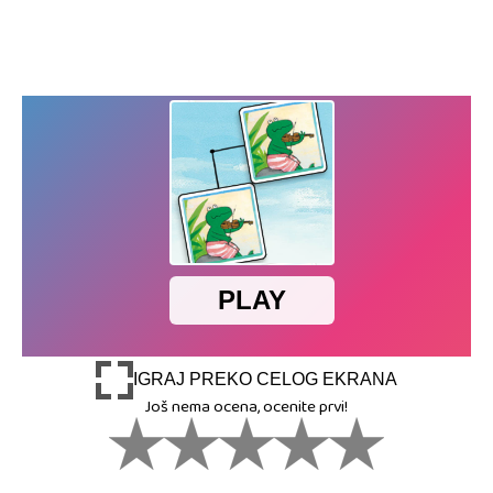
IGRAJ PREKO CELOG EKRANA
Još nema ocena, ocenite prvi!