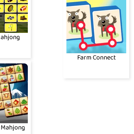
Mahjong
Farm Connect
 Mahjong