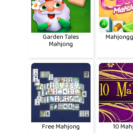
Garden Tales
Mahjongg
Mahjong
Free Mahjong
10 Mah