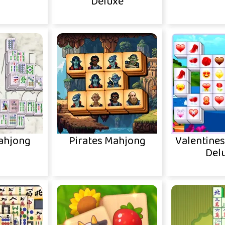
Deluxe
ahjong
Pirates Mahjong
Valentine
Del