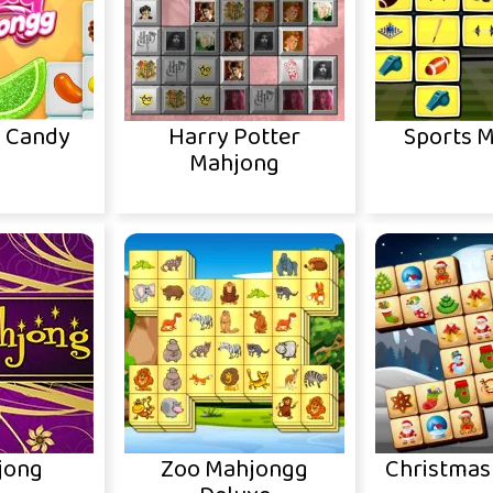
 Candy
Harry Potter
Sports 
Mahjong
jong
Zoo Mahjongg
Christmas