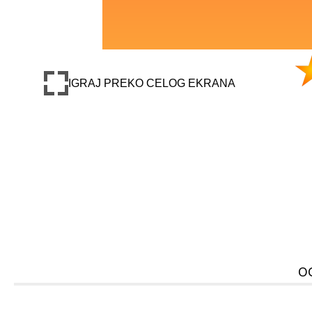
IGRAJ PREKO CELOG EKRANA
O