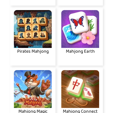
Pirates Mahjong
Mahjong Earth
Mahjong Magic
Mahjong Connect