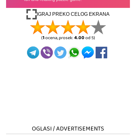
IGRAJ PREKO CELOG EKRANA
(
1
ocena, prosek:
4.00
od 5)
OGLASI / ADVERTISEMENTS