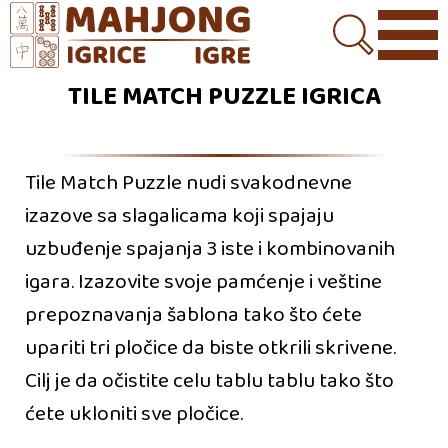
TILE MATCH PUZZLE IGRICA
Tile Match Puzzle nudi svakodnevne
izazove sa slagalicama koji spajaju
uzbuđenje spajanja 3 iste i kombinovanih
igara. Izazovite svoje pamćenje i veštine
prepoznavanja šablona tako što ćete
upariti tri pločice da biste otkrili skrivene.
Cilj je da očistite celu tablu tablu tako što
ćete ukloniti sve pločice.