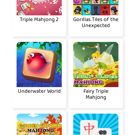
Triple Mahjong 2
Gorillas Tiles of the
Unexpected
Underwater World
Fairy Triple
Mahjong