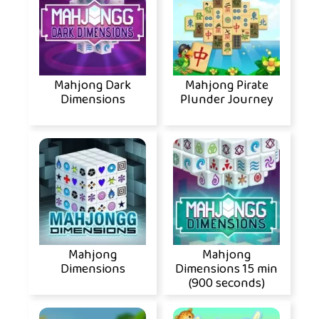
Mahjong Dark
Mahjong Pirate
Dimensions
Plunder Journey
Mahjong
Mahjong
Dimensions
Dimensions 15 min
(900 seconds)