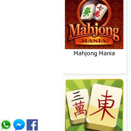
Mahjong Mania