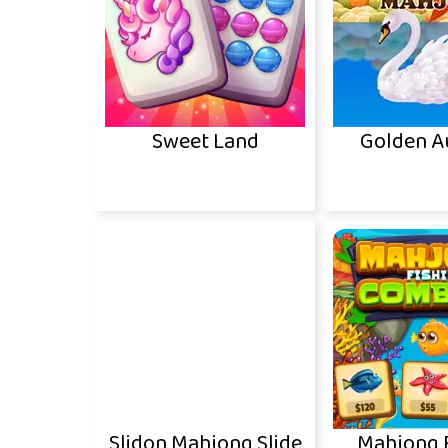
Sweet Land
Golden 
Slidon Mahjong Slide
Mahjong 