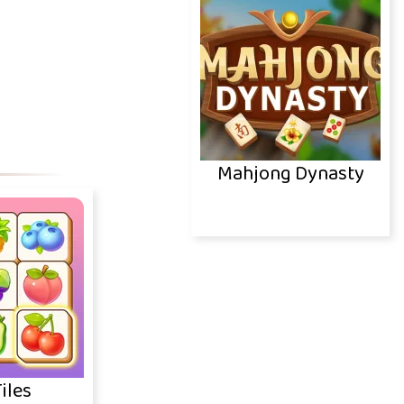
Mahjong Dynasty
iles