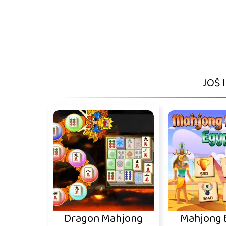
JOŠ 
Dragon Mahjong
Mahjong 