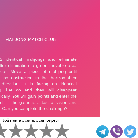
Još nema ocena, ocenite prvi!