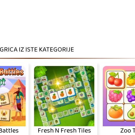
IGRICA IZ ISTE KATEGORIJE
Battles
Fresh N Fresh Tiles
Zoo T