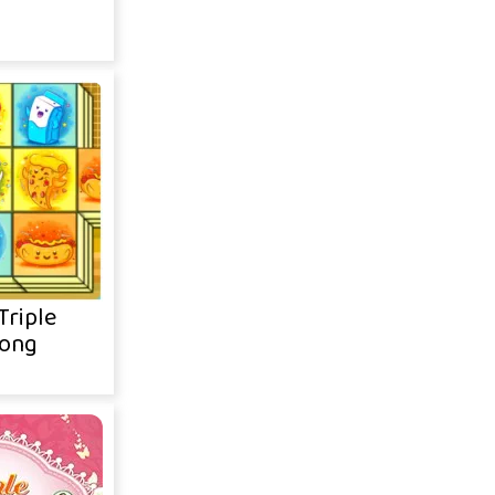
Triple
ong