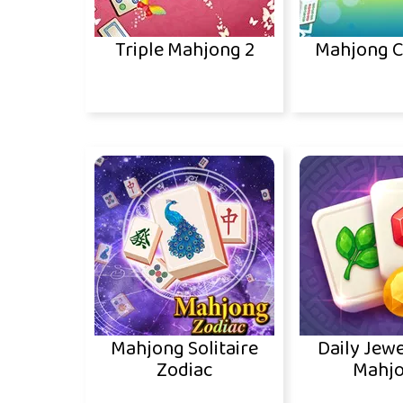
Triple Mahjong 2
Mahjong Co
Mahjong Solitaire
Daily Jewe
Zodiac
Mahj