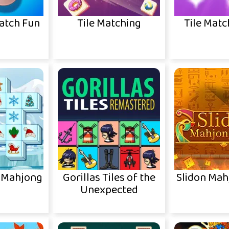
atch Fun
Tile Matching
Tile Matc
e Mahjong
Gorillas Tiles of the
Slidon Mah
Unexpected