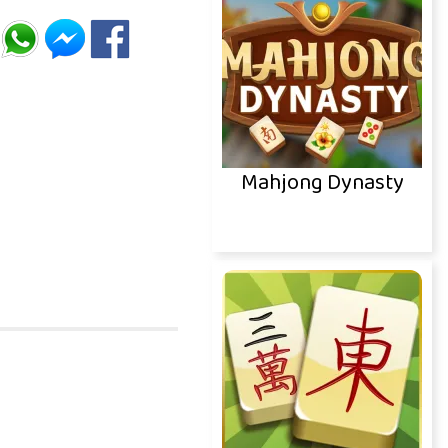
Mahjong Dynasty