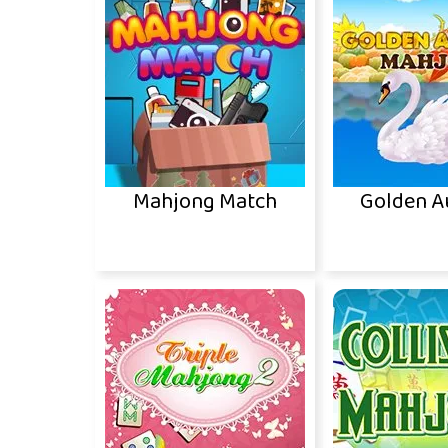
Mahjong Match
Golden 