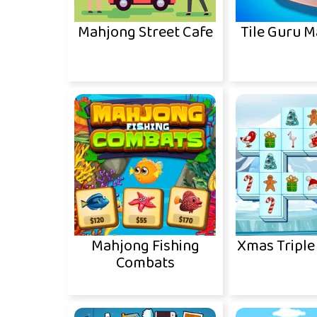
Mahjong Street Cafe
Tile Guru M
Mahjong Fishing
Xmas Tripl
Combats