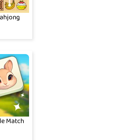
ahjong
le Match