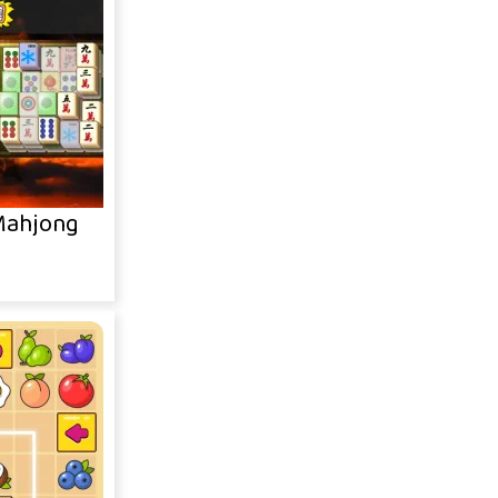
Mahjong