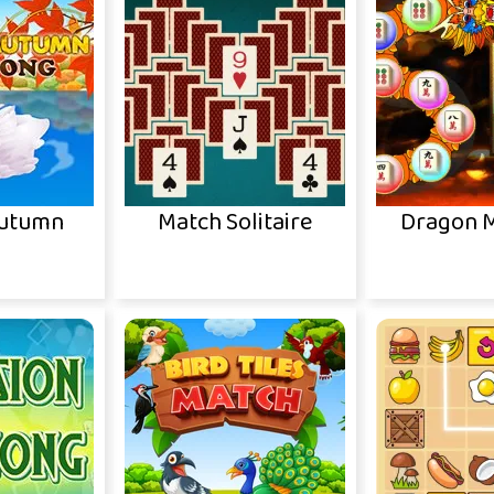
Autumn
Match Solitaire
Dragon 