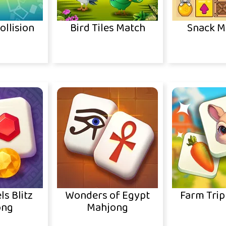
llision
Bird Tiles Match
Snack M
ls Blitz
Wonders of Egypt
Farm Trip
ong
Mahjong