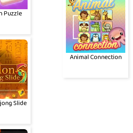
h Puzzle
Animal Connection
jong Slide