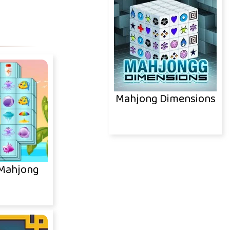
Mahjong Dimensions
Mahjong