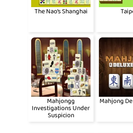
The Nao’s Shanghai
Taip
Mahjongg
Mahjong De
Investigations Under
Suspicion