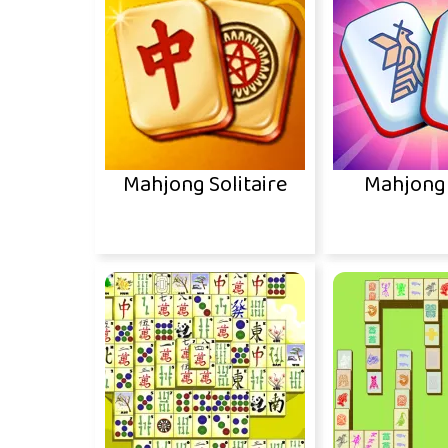
Mahjong Solitaire
Mahjong