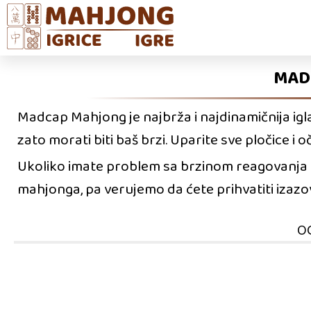
MAD
Madcap Mahjong je najbrža i najdinamičnija igla
zato morati biti baš brzi. Uparite sve pločice i o
Ukoliko imate problem sa brzinom reagovanja i st
mahjonga, pa verujemo da ćete prihvatiti izazov
O