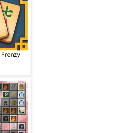
 Frenzy