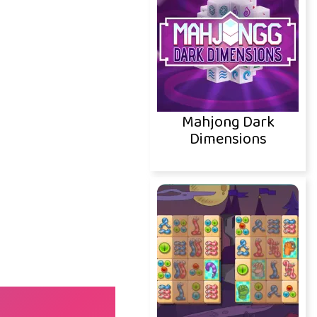
Mahjong Dark
Dimensions