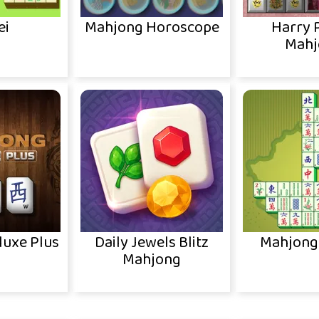
ei
Mahjong Horoscope
Harry 
Mahj
luxe Plus
Daily Jewels Blitz
Mahjong
Mahjong