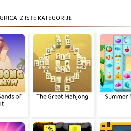
IGRICA IZ ISTE KATEGORIJE
Sands of
The Great Mahjong
Summer 
pt