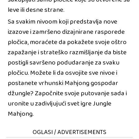
leve ili desne strane.
Sa svakim nivoom koji predstavlja nove
izazove i zamršeno dizajnirane rasporede
pločica, moraćete da pokažete svoje oštro
zapažanje i strateško razmišljanje da biste
postigli savršeno podudaranje za svaku
pločicu. Možete li da osvojite sve nivoe i
postanete vrhunski Mahjong gospodar
džungle? Započnite svoje putovanje sada i
uronite u zadivljujući svet igre Jungle
Mahjong.
OGLASI / ADVERTISEMENTS