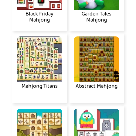
Black Friday
Garden Tales
Mahjong
Mahjong
Mahjong Titans
Abstract Mahjong