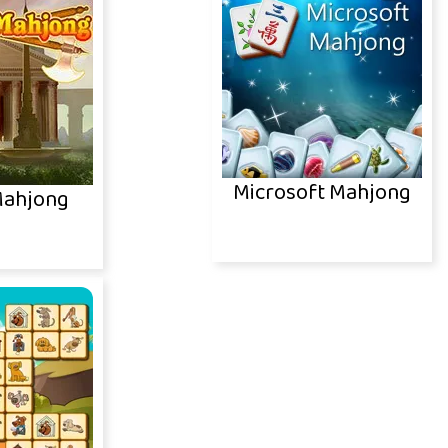
Microsoft Mahjong
ahjong