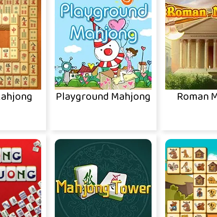
Mahjong
Playground Mahjong
Roman M