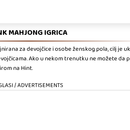
NK MAHJONG IGRICA
jnirana za devojčice i osobe ženskog pola, cilj je u
devojčicama. Ako u nekom trenutku ne možete da 
irom na Hint.
GLASI / ADVERTISEMENTS