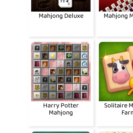
Mahjong Deluxe
Mahjong 
Harry Potter
Solitaire 
Mahjong
Far