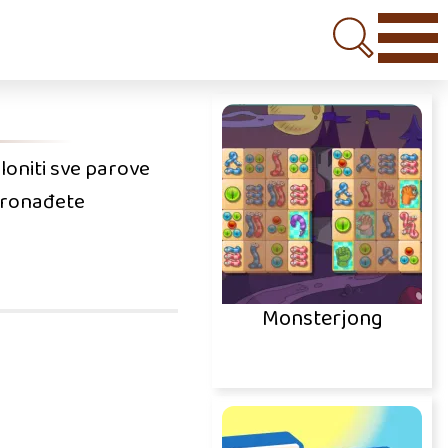
kloniti sve parove
pronađete
Monsterjong