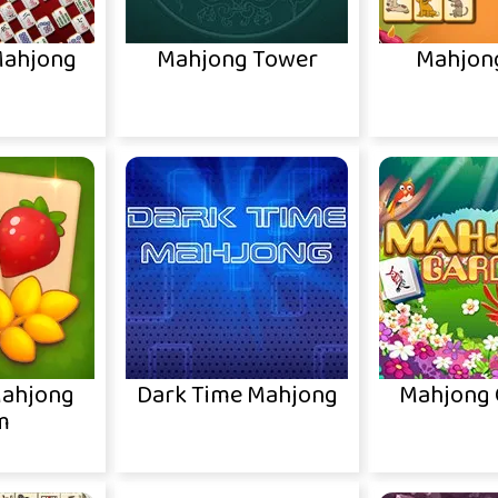
Mahjong
Mahjong Tower
Mahjon
Mahjong
Dark Time Mahjong
Mahjong 
m