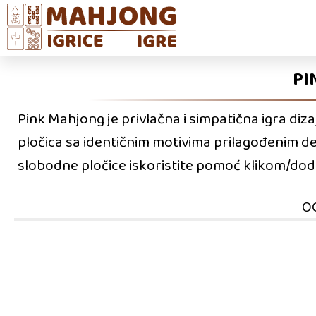
PI
Pink Mahjong je privlačna i simpatična igra diza
pločica sa identičnim motivima prilagođenim 
slobodne pločice iskoristite pomoć klikom/dod
O