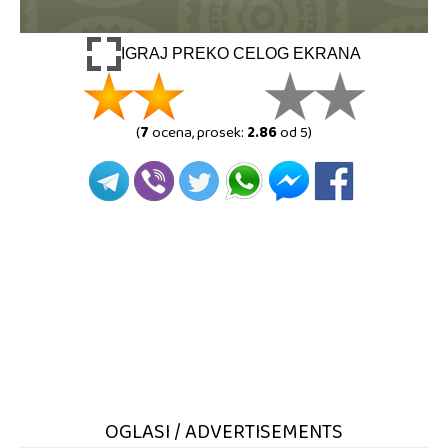
IGRAJ PREKO CELOG EKRANA
(
7
ocena, prosek:
2.86
od 5)
OGLASI / ADVERTISEMENTS