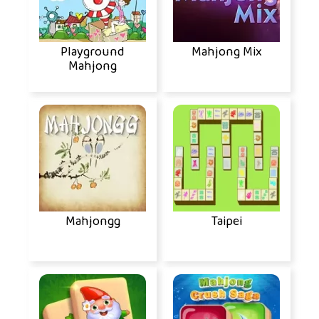
Playground
Mahjong Mix
Mahjong
Mahjongg
Taipei