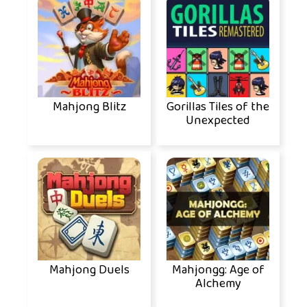
Mahjong Blitz
Gorillas Tiles of the
Unexpected
Mahjong Duels
Mahjongg: Age of
Alchemy