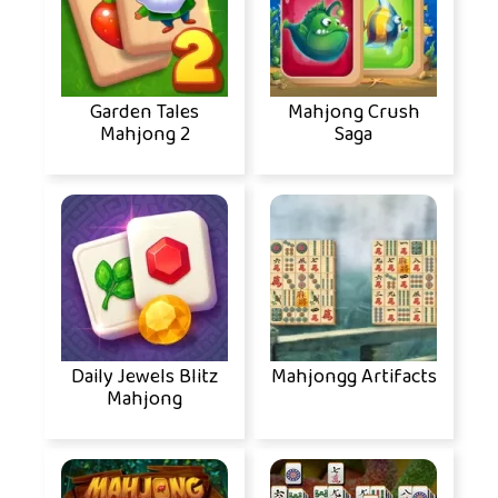
Garden Tales
Mahjong Crush
Mahjong 2
Saga
Daily Jewels Blitz
Mahjongg Artifacts
Mahjong