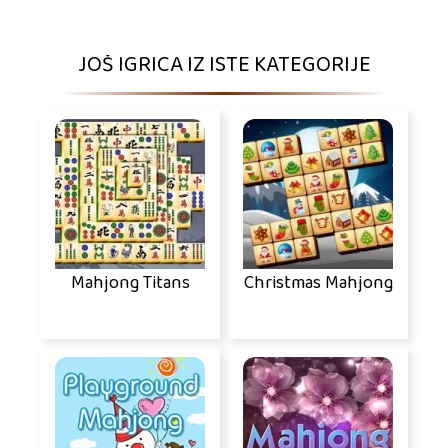
JOŠ IGRICA IZ ISTE KATEGORIJE
Mahjong Titans
Christmas Mahjong