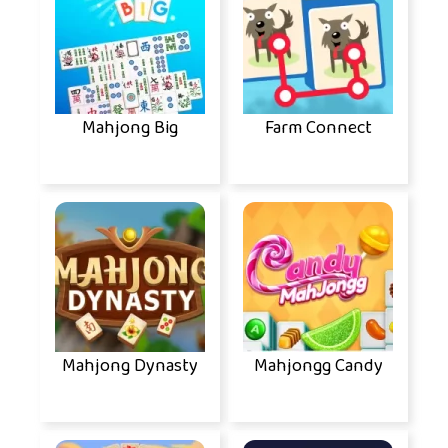
Mahjong Big
Farm Connect
Mahjong Dynasty
Mahjongg Candy