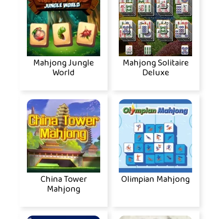
Mahjong Jungle
Mahjong Solitaire
World
Deluxe
China Tower
Olimpian Mahjong
Mahjong