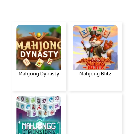
Mahjong Dynasty
Mahjong Blitz