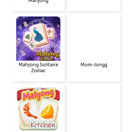
Mahjong
Mahjong Solitaire
Mom-Jongg
Zodiac