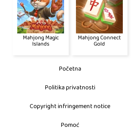
Mahjong Magic
Mahjong Connect
Islands
Gold
Početna
Politika privatnosti
Copyright infringement notice
Pomoć