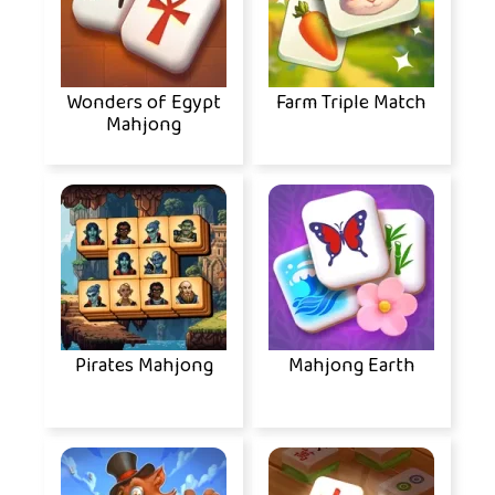
Wonders of Egypt
Farm Triple Match
Mahjong
Pirates Mahjong
Mahjong Earth