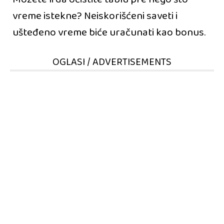
vreme istekne? Neiskorišćeni saveti i
ušteđeno vreme biće uračunati kao bonus.
OGLASI / ADVERTISEMENTS