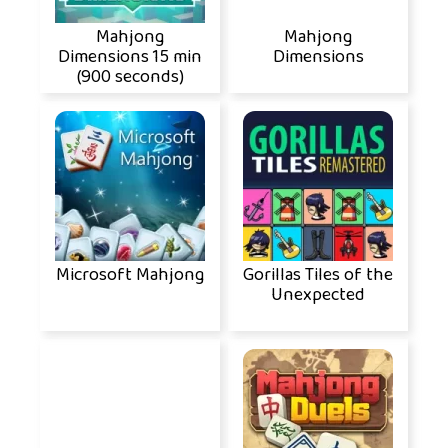
Mahjong
Mahjong
Dimensions 15 min
Dimensions
(900 seconds)
Microsoft Mahjong
Gorillas Tiles of the
Unexpected