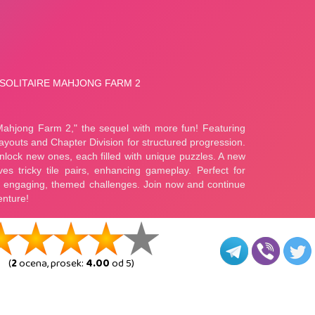
(
2
ocena, prosek:
4.00
od 5)