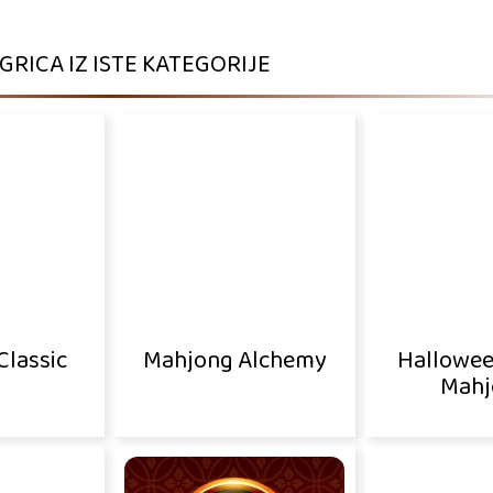
IGRICA IZ ISTE KATEGORIJE
Classic
Mahjong Alchemy
Hallowee
Mahj