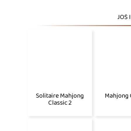
JOŠ 
Solitaire Mahjong
Mahjong 
Classic 2