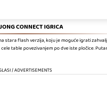
JONG CONNECT IGRICA
 stara flash verzija, koju je moguće igrati zahval
nje cele table povezivanjem po dve iste pločice. Put
GLASI / ADVERTISEMENTS