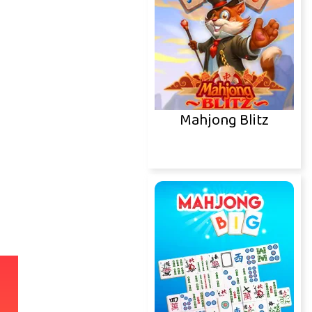
Mahjong Blitz