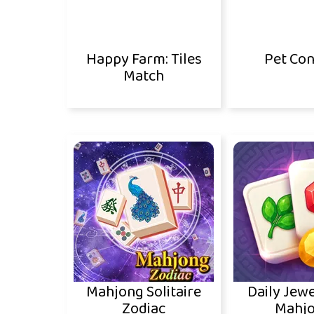
Happy Farm: Tiles
Pet Co
Match
Mahjong Solitaire
Daily Jewe
Zodiac
Mahj