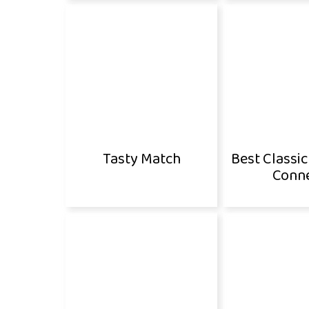
Tasty Match
Best Classi
Conn