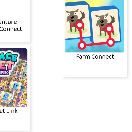
nture
Connect
Farm Connect
et Link