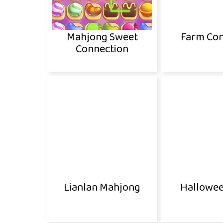
Mahjong Sweet
Farm Con
Connection
Lianlan Mahjong
Hallowee