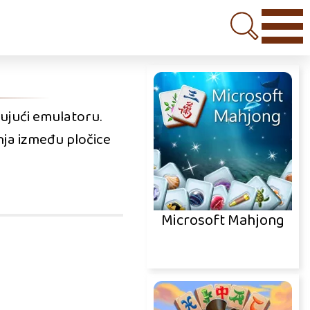
jujući emulatoru.
anja između pločice
Microsoft Mahjong