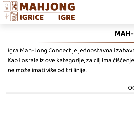
MAH-
Igra Mah-Jong Connect je jednostavna i zabavna
Kao i ostale iz ove kategorije, za cilj ima čišće
ne može imati više od tri linije.
O