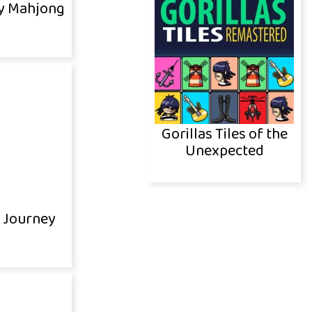
ay Mahjong
Gorillas Tiles of the
Unexpected
g Journey