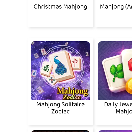
Christmas Mahjong
Mahjong (A
Mahjong Solitaire
Daily Jewe
Zodiac
Mahj