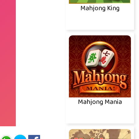
Mahjong King
Mahjong Mania