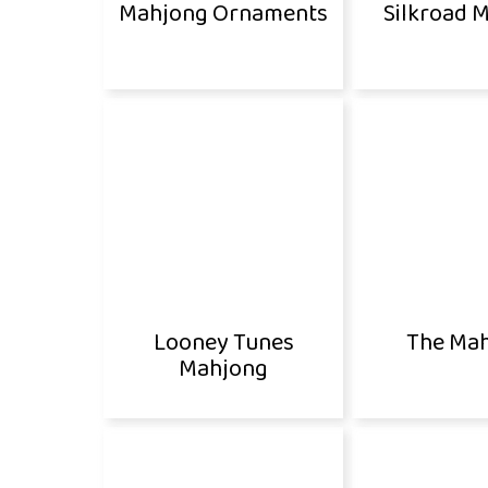
Mahjong Ornaments
Silkroad 
Looney Tunes
The Ma
Mahjong