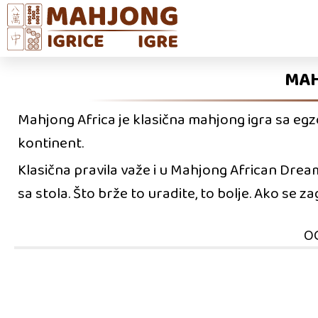
MAH
Mahjong Africa je klasična mahjong igra sa egzo
kontinent.
Klasična pravila važe i u Mahjong African Dream 
sa stola. Što brže to uradite, to bolje. Ako se za
O