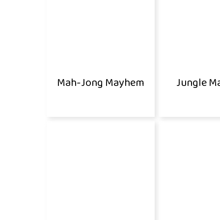
Mah-Jong Mayhem
Jungle M