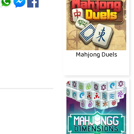
Mahjong Duels