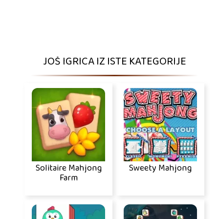
JOŠ IGRICA IZ ISTE KATEGORIJE
Solitaire Mahjong
Sweety Mahjong
Farm