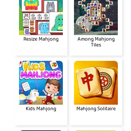
Resize Mahjong
Among Mahjong
Tiles
Kids Mahjong
Mahjong Solitaire