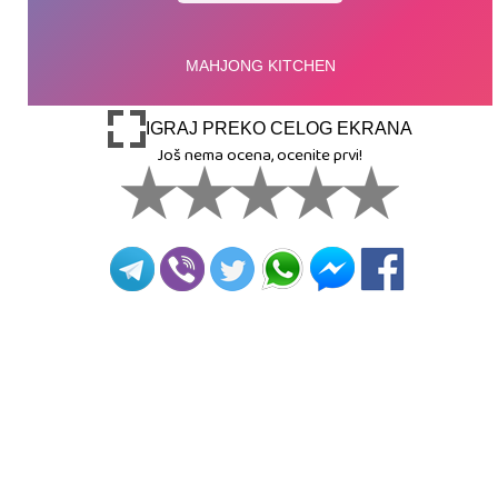
IGRAJ PREKO CELOG EKRANA
Još nema ocena, ocenite prvi!