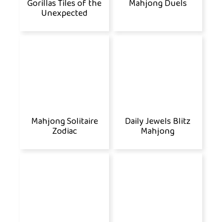
Gorillas Tiles of the
Mahjong Duels
Unexpected
Mahjong Solitaire
Daily Jewels Blitz
Zodiac
Mahjong