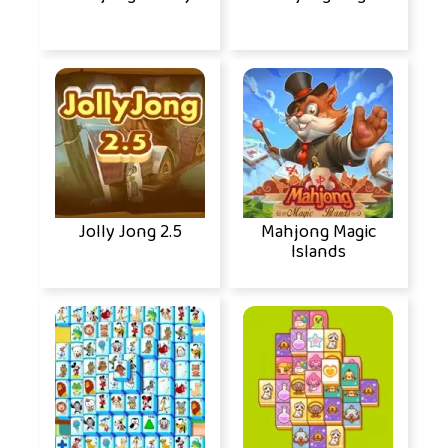
Jolly Jong 2.5
Mahjong Magic
Islands