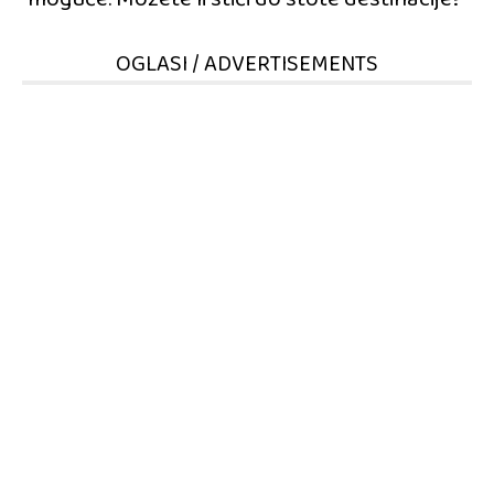
OGLASI / ADVERTISEMENTS