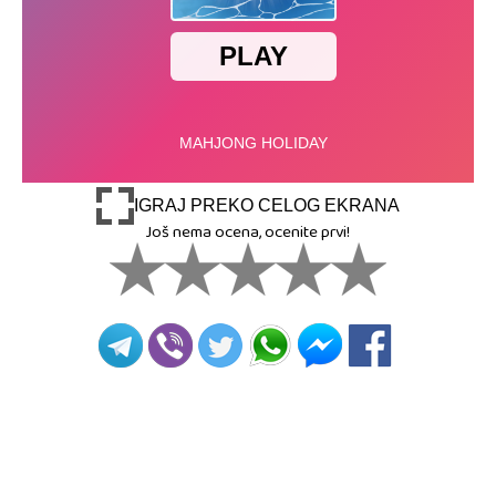
IGRAJ PREKO CELOG EKRANA
Još nema ocena, ocenite prvi!