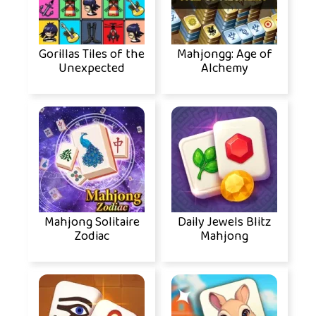
Gorillas Tiles of the
Mahjongg: Age of
Unexpected
Alchemy
Mahjong Solitaire
Daily Jewels Blitz
Zodiac
Mahjong