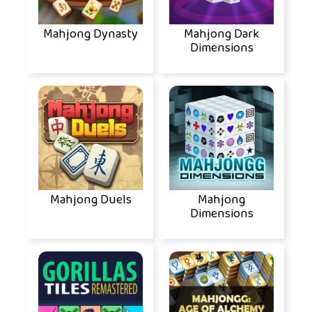
Mahjong Dynasty
Mahjong Dark
Dimensions
Mahjong Duels
Mahjong
Dimensions