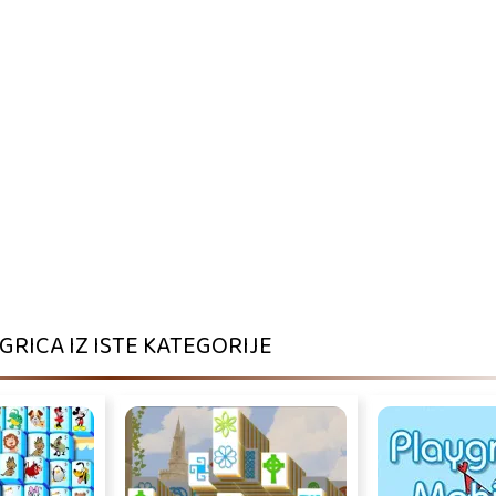
IGRICA IZ ISTE KATEGORIJE