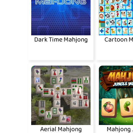
Dark Time Mahjong
Cartoon 
Aerial Mahjong
Mahjong 