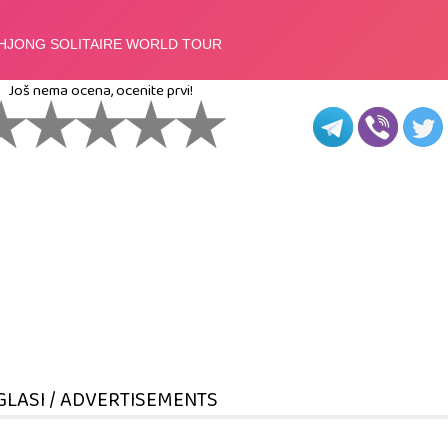
Još nema ocena, ocenite prvi!
GLASI / ADVERTISEMENTS