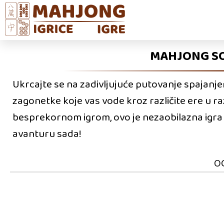
MAHJONG SO
Ukrcajte se na zadivljujuće putovanje spajanje
zagonetke koje vas vode kroz različite ere u ra
besprekornom igrom, ovo je nezaobilazna igra 
avanturu sada!
O