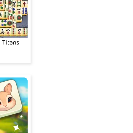
 Titans