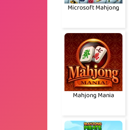
Microsoft Mahjong
Mahjong Mania