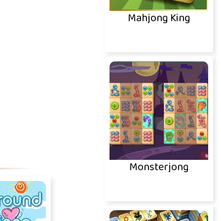
Mahjong King
Monsterjong