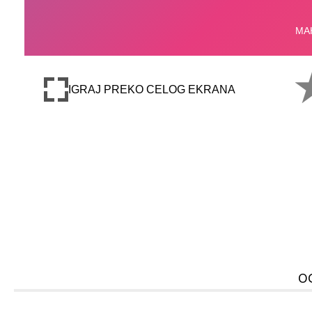
IGRAJ PREKO CELOG EKRANA
O