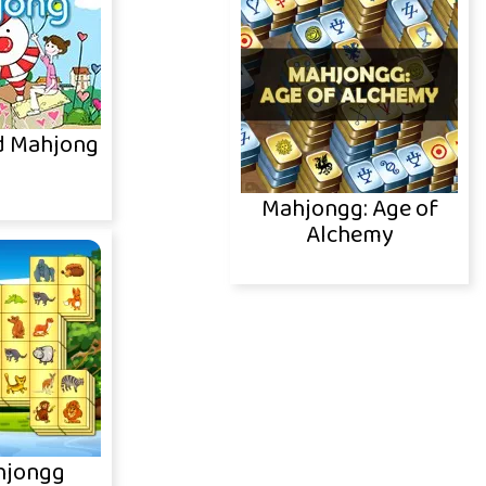
d Mahjong
Mahjongg: Age of
Alchemy
hjongg