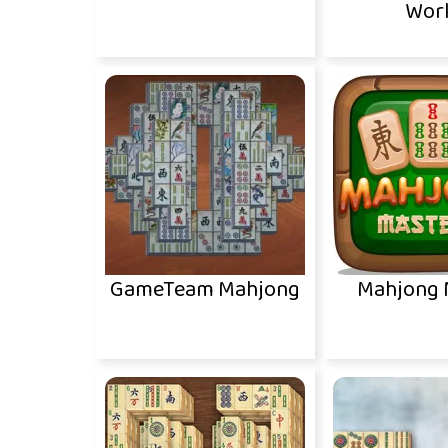
Wor
GameTeam Mahjong
Mahjong 