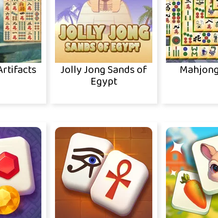
rtifacts
Jolly Jong Sands of
Mahjong
Egypt