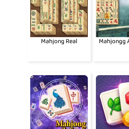
Mahjong Real
Mahjongg A