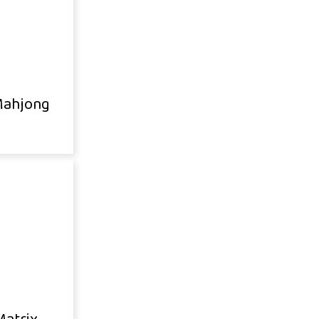
Mahjong