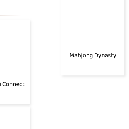
Mahjong Dynasty
i Connect