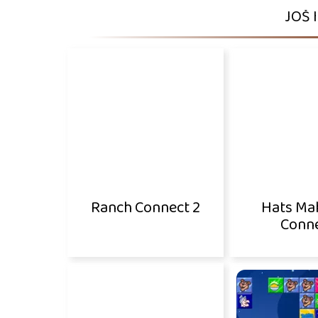
JOŠ 
Ranch Connect 2
Hats Ma
Conn