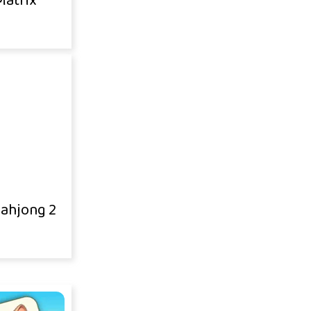
atrix
ahjong 2