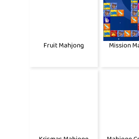
Fruit Mahjong
Mission M