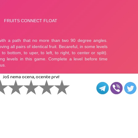
Još nema ocena, ocenite prvi!