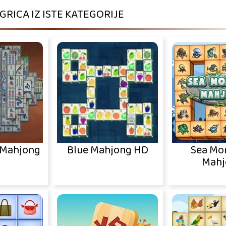
IGRICA IZ ISTE KATEGORIJE
Mahjong
Blue Mahjong HD
Sea Mo
Mahj