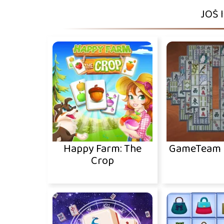
JOŠ 
Happy Farm: The
GameTeam 
Crop