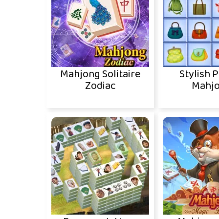
Mahjong Solitaire
Stylish 
Zodiac
Mahj