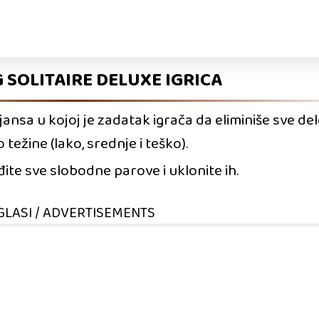
SOLITAIRE DELUXE IGRICA
ansa u kojoj je zadatak igrača da eliminiše sve del
 težine (lako, srednje i teško).
ite sve slobodne parove i uklonite ih.
GLASI / ADVERTISEMENTS