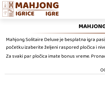
MAHJONG 
Mahjong Solitaire Deluxe je besplatna igra pasij
početku izaberite željeni raspored pločica i nivo
Za svaki par pločica imate bonus vreme. Pronađ
O