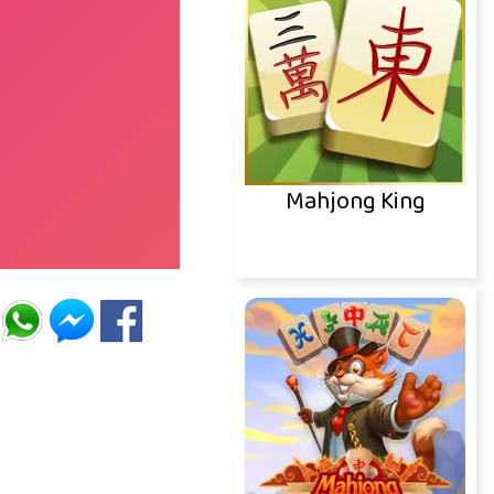
Mahjong King