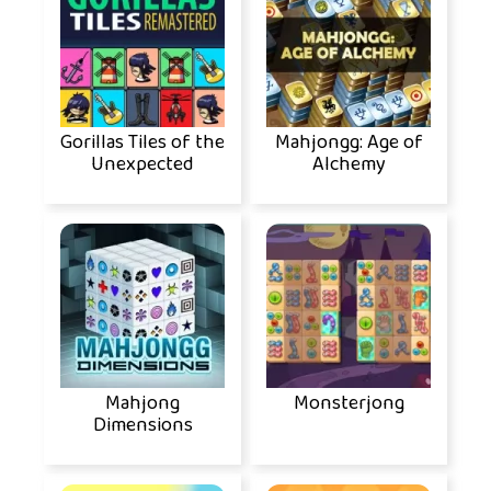
Gorillas Tiles of the
Mahjongg: Age of
Unexpected
Alchemy
Mahjong
Monsterjong
Dimensions