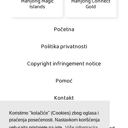
Mahjong Magic
Mahjong Connect
Islands
Gold
Početna
Politika privatnosti
Copyright infringement notice
Pomoć
Kontakt
Koristimo "kolačiće" (Cookies) zbog oglasa i
praćenja posećenosti. Nastavkom korišćenja
© 2011 - 2026 mahjong-igrice.com
veb-sajta pristajete na iste.
Više informacija