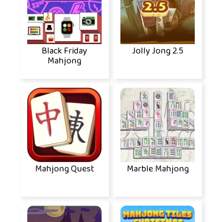
Black Friday
Jolly Jong 2.5
Mahjong
Mahjong Quest
Marble Mahjong