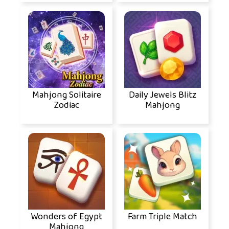
Mahjong Solitaire
Daily Jewels Blitz
Zodiac
Mahjong
Wonders of Egypt
Farm Triple Match
Mahjong