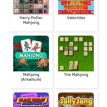
Harry Potter
Valentiles
Mahjong
Mahjong
The Mahjong
(Arkadium)