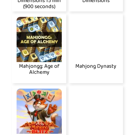
Dimensions 15 min
Dimensions
(900 seconds)
Mahjongg: Age of
Mahjong Dynasty
Alchemy