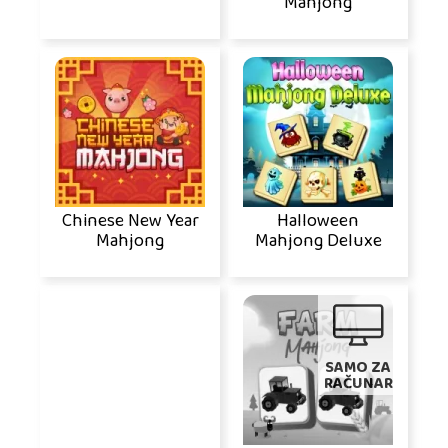
Mahjong
Chinese New Year
Halloween
Mahjong
Mahjong Deluxe
SAMO ZA
RAČUNAR