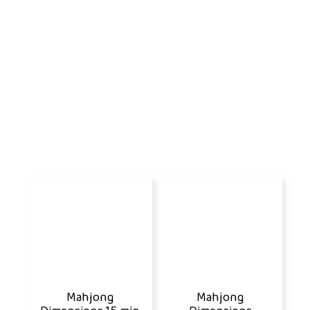
Mahjong
Mahjong