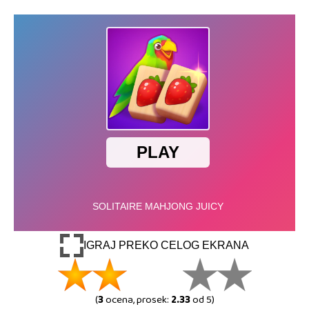
IGRAJ PREKO CELOG EKRANA
(
3
ocena, prosek:
2.33
od 5)