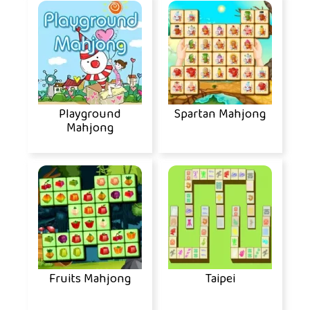
Playground
Spartan Mahjong
Mahjong
Fruits Mahjong
Taipei