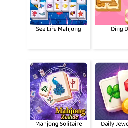
Sea Life Mahjong
Ding D
Mahjong Solitaire
Daily Jewe