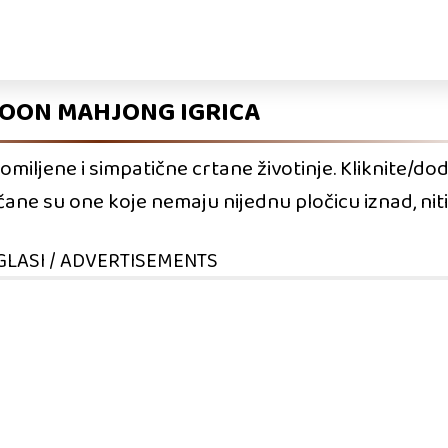
OON MAHJONG IGRICA
ljene i simpatične crtane životinje. Kliknite/dod
učane su one koje nemaju nijednu pločicu iznad, niti
GLASI / ADVERTISEMENTS