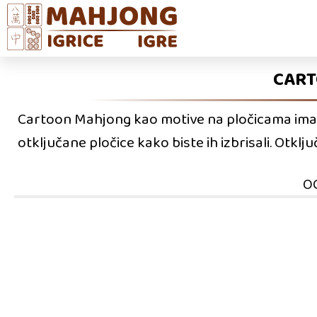
CART
Cartoon Mahjong kao motive na pločicama imaomi
otključane pločice kako biste ih izbrisali. Otklj
O