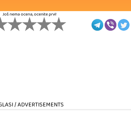
Još nema ocena, ocenite prvi!
GLASI / ADVERTISEMENTS