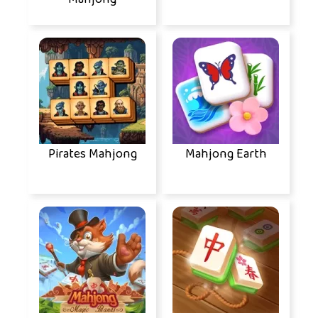
Pirates Mahjong
Mahjong Earth