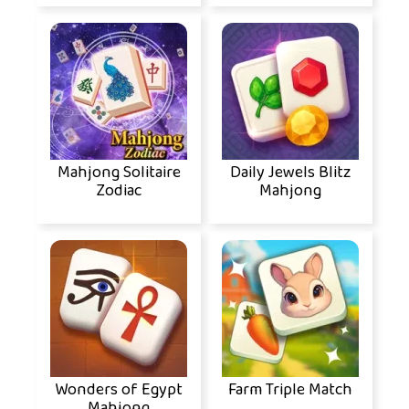
Mahjong Solitaire
Daily Jewels Blitz
Zodiac
Mahjong
Wonders of Egypt
Farm Triple Match
Mahjong