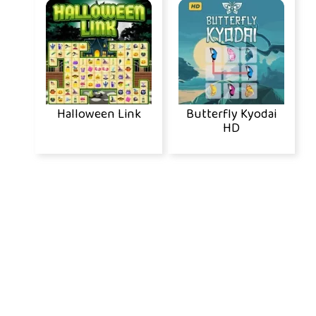
Halloween Link
Butterfly Kyodai
HD