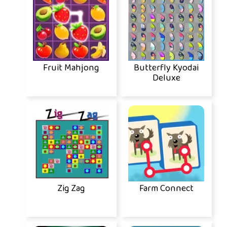
Fruit Mahjong
Butterfly Kyodai
Deluxe
Zig Zag
Farm Connect