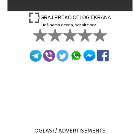
IGRAJ PREKO CELOG EKRANA
Još nema ocena, ocenite prvi!
OGLASI / ADVERTISEMENTS