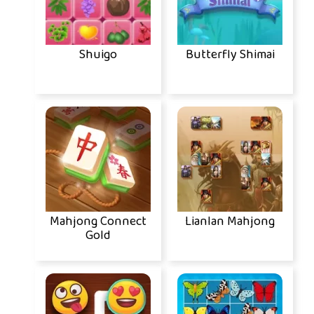
Shuigo
Butterfly Shimai
Mahjong Connect
Lianlan Mahjong
Gold